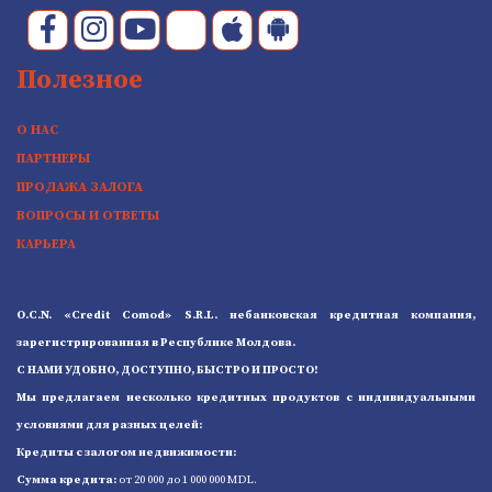
Полезное
О НАС
ПАРТНЕРЫ
ПРОДАЖА ЗАЛОГА
ВОПРОСЫ И ОТВЕТЫ
КАРЬЕРА
O.C.N. «Credit Comod» S.R.L. небанковская кредитная компания,
зарегистрированная в Республике Молдова.
С НАМИ УДОБНО, ДОСТУПНО, БЫСТРО И ПРОСТО!
Мы предлагаем несколько кредитных продуктов с индивидуальными
условиями для разных целей:
Кредиты с залогом недвижимости:
Сумма кредита:
от 20 000 до 1 000 000 MDL.