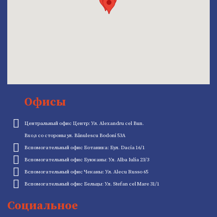
Офисы
Центральный офис Центр: Ул. Alexandru cel Bun.
Вход со стороны ул. Bănulescu Bodoni 53A
Вспомогательный офис Ботаника: Бул. Dacia 16/1
Вспомогательный офис Буюканы: Ул. Alba Iulia 23/3
Вспомогательный офис Чеканы: Ул. Alecu Russo 65
Вспомогательный офис Бельцы: Ул. Stefan cel Mare 31/1
Социальное